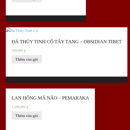
ĐÁ THỦY TINH CỔ TÂY TẠNG – OBSIDIAN TIBET
200,000
₫
Thêm vào giỏ
LAN HỒNG MÃ NÃO – PEMARAKA
1,200,000
₫
Thêm vào giỏ