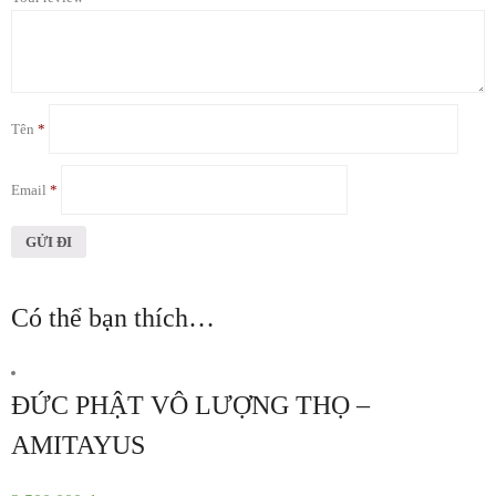
Tên
*
Email
*
Có thể bạn thích…
ĐỨC PHẬT VÔ LƯỢNG THỌ –
AMITAYUS