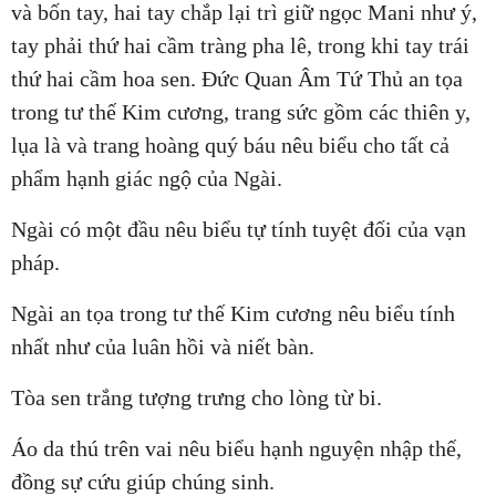
và bốn tay, hai tay chắp lại trì giữ ngọc Mani như ý,
tay phải thứ hai cầm tràng pha lê, trong khi tay trái
thứ hai cầm hoa sen. Đức Quan Âm Tứ Thủ an tọa
trong tư thế Kim cương, trang sức gồm các thiên y,
lụa là và trang hoàng quý báu nêu biểu cho tất cả
phẩm hạnh giác ngộ của Ngài.
Ngài có một đầu nêu biểu tự tính tuyệt đối của vạn
pháp.
Ngài an tọa trong tư thế Kim cương nêu biểu tính
nhất như của luân hồi và niết bàn.
Tòa sen trắng tượng trưng cho lòng từ bi.
Áo da thú trên vai nêu biểu hạnh nguyện nhập thế,
đồng sự cứu giúp chúng sinh.