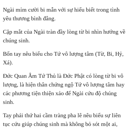
Ngài mỉm cười bi mẫn với sự hiểu biết trong tình
yêu thương bình đẳng.
Cặp mắt của Ngài tràn đầy lòng từ bi nhìn hướng về
chúng sinh.
Bốn tay nêu biểu cho Tứ vô lượng tâm (Từ, Bi, Hỷ,
Xả).
Đức Quan Âm Tứ Thủ là Đức Phật có lòng từ bi vô
lượng, là hiện thân chứng ngộ Tứ vô lượng tâm hay
các phương tiện thiện xảo để Ngài cứu độ chúng
sinh.
Tay phải thứ hai cầm tràng pha lê nêu biểu sự liên
tục cứu giúp chúng sinh mà không bỏ sót một ai,