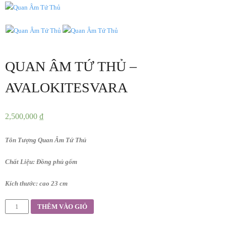
QUAN ÂM TỨ THỦ –
AVALOKITESVARA
2,500,000
₫
Tôn Tượng Quan Âm Tứ Thủ
Chất Liệu: Đồng phủ gốm
Kích thước: cao 23 cm
THÊM VÀO GIỎ