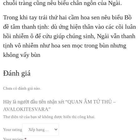
chuỗi tràng cũng nêu biểu chân ngôn của Ngài.
Trong khi tay trái thứ hai cầm hoa sen nêu biểu Bồ
đề tâm thanh tịnh: dù ứng hiện thân vào các cõi luân
hồi nhiễm ô để cứu giúp chúng sinh, Ngài vẫn thanh
tịnh vô nhiễm như hoa sen mọc trong bùn nhưng
không vấy bùn
Đánh giá
Chưa có đánh giá nào.
Hãy là người đầu tiên nhận xét “QUAN ÂM TỨ THỦ –
AVALOKITESVARA”
Thư điện tử của bạn sẽ không được hiển thị công khai.
Your rating
Your review
*