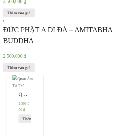
2,500,000
₫
Thêm vào giỏ
ĐỨC PHẬT A DI ĐÀ – AMITABHA
BUDDHA
2,500,000
₫
Thêm vào giỏ
QUAN ÂM TỨ THỦ – AVALOKITESVARA
2,500,0
00
₫
Thêm vào giỏ